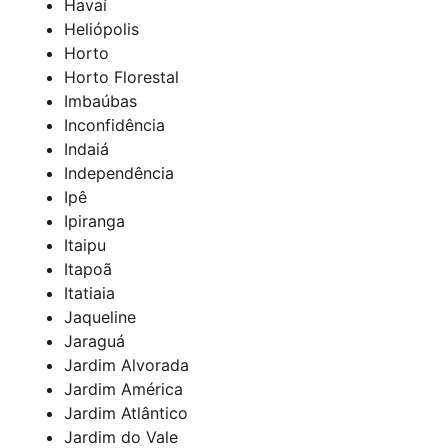
Havaí
Heliópolis
Horto
Horto Florestal
Imbaúbas
Inconfidência
Indaiá
Independência
Ipê
Ipiranga
Itaipu
Itapoã
Itatiaia
Jaqueline
Jaraguá
Jardim Alvorada
Jardim América
Jardim Atlântico
Jardim do Vale