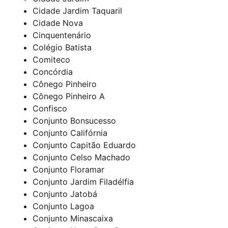
Cidade Jardim Taquaril
Cidade Nova
Cinquentenário
Colégio Batista
Comiteco
Concórdia
Cônego Pinheiro
Cônego Pinheiro A
Confisco
Conjunto Bonsucesso
Conjunto Califórnia
Conjunto Capitão Eduardo
Conjunto Celso Machado
Conjunto Floramar
Conjunto Jardim Filadélfia
Conjunto Jatobá
Conjunto Lagoa
Conjunto Minascaixa