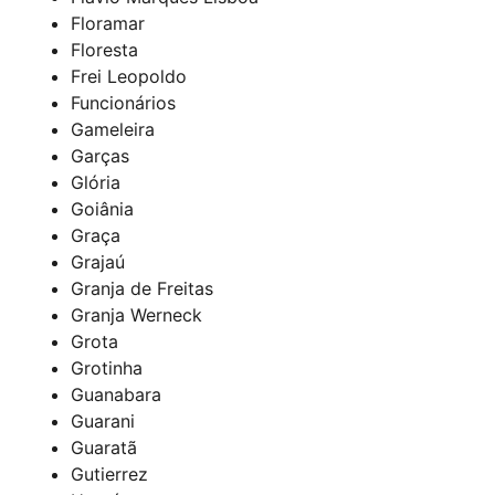
Floramar
Floresta
Frei Leopoldo
Funcionários
Gameleira
Garças
Glória
Goiânia
Graça
Grajaú
Granja de Freitas
Granja Werneck
Grota
Grotinha
Guanabara
Guarani
Guaratã
Gutierrez