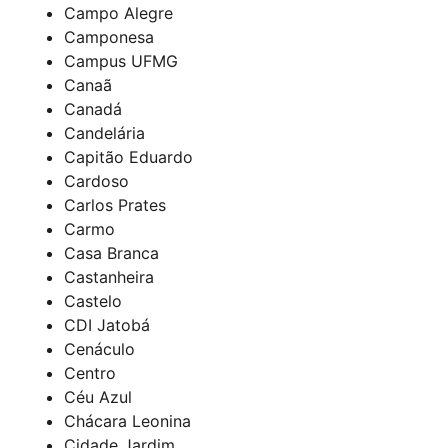
Campo Alegre
Camponesa
Campus UFMG
Canaã
Canadá
Candelária
Capitão Eduardo
Cardoso
Carlos Prates
Carmo
Casa Branca
Castanheira
Castelo
CDI Jatobá
Cenáculo
Centro
Céu Azul
Chácara Leonina
Cidade Jardim