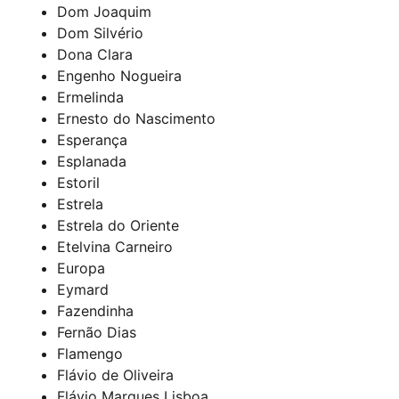
Dom Joaquim
Dom Silvério
Dona Clara
Engenho Nogueira
Ermelinda
Ernesto do Nascimento
Esperança
Esplanada
Estoril
Estrela
Estrela do Oriente
Etelvina Carneiro
Europa
Eymard
Fazendinha
Fernão Dias
Flamengo
Flávio de Oliveira
Flávio Marques Lisboa