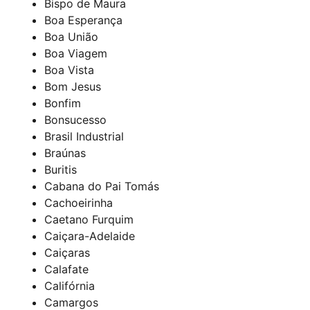
Bispo de Maura
Boa Esperança
Boa União
Boa Viagem
Boa Vista
Bom Jesus
Bonfim
Bonsucesso
Brasil Industrial
Braúnas
Buritis
Cabana do Pai Tomás
Cachoeirinha
Caetano Furquim
Caiçara-Adelaide
Caiçaras
Calafate
Califórnia
Camargos