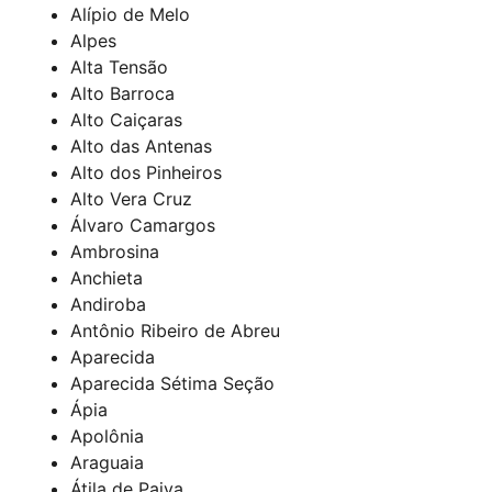
Alípio de Melo
Alpes
Alta Tensão
Alto Barroca
Alto Caiçaras
Alto das Antenas
Alto dos Pinheiros
Alto Vera Cruz
Álvaro Camargos
Ambrosina
Anchieta
Andiroba
Antônio Ribeiro de Abreu
Aparecida
Aparecida Sétima Seção
Ápia
Apolônia
Araguaia
Átila de Paiva