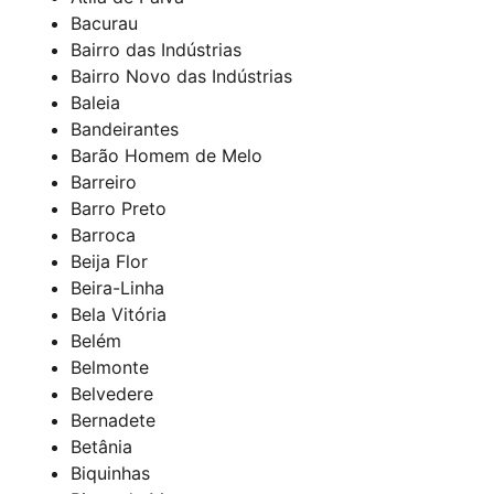
Bacurau
Bairro das Indústrias
Bairro Novo das Indústrias
Baleia
Bandeirantes
Barão Homem de Melo
Barreiro
Barro Preto
Barroca
Beija Flor
Beira-Linha
Bela Vitória
Belém
Belmonte
Belvedere
Bernadete
Betânia
Biquinhas