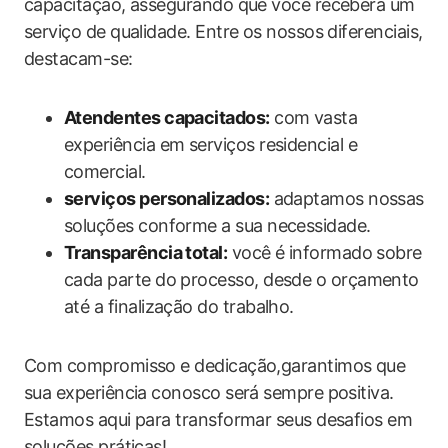
capacitação, assegurando que você receberá um
serviço de qualidade. Entre os nossos diferenciais,
destacam-se:
Atendentes capacitados:
com vasta
experiência em serviços residencial e
comercial.
serviços personalizados:
adaptamos nossas
soluções conforme a sua necessidade.
Transparência total:
você é informado sobre
cada parte do processo, desde o orçamento
até a finalização do trabalho.
Com compromisso e dedicação,garantimos que
sua experiência conosco será sempre positiva.
Estamos aqui para transformar seus desafios em
soluções práticas!