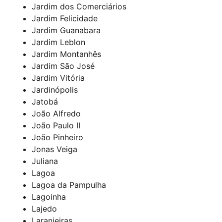
Jardim dos Comerciários
Jardim Felicidade
Jardim Guanabara
Jardim Leblon
Jardim Montanhês
Jardim São José
Jardim Vitória
Jardinópolis
Jatobá
João Alfredo
João Paulo II
João Pinheiro
Jonas Veiga
Juliana
Lagoa
Lagoa da Pampulha
Lagoinha
Lajedo
Laranjeiras