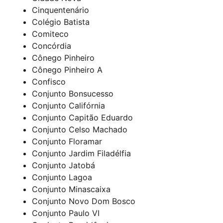
Cinquentenário
Colégio Batista
Comiteco
Concórdia
Cônego Pinheiro
Cônego Pinheiro A
Confisco
Conjunto Bonsucesso
Conjunto Califórnia
Conjunto Capitão Eduardo
Conjunto Celso Machado
Conjunto Floramar
Conjunto Jardim Filadélfia
Conjunto Jatobá
Conjunto Lagoa
Conjunto Minascaixa
Conjunto Novo Dom Bosco
Conjunto Paulo VI