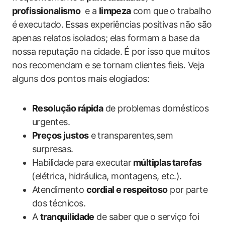
profissionalismo
⁢ e a
limpeza
⁣com que o trabalho
é ⁣executado.⁣ Essas experiências ‌positivas não são
apenas relatos isolados; elas ‌formam⁣ a base⁢ da‌
nossa reputação na cidade. É por isso ‌que ​muitos
nos recomendam e se tornam clientes fieis.‌ Veja
alguns‍ dos pontos mais​ elogiados:
Resolução rápida
de ​problemas domésticos
urgentes.
Preços ⁢justos
e⁢ transparentes,sem
surpresas.
Habilidade para executar⁤
múltiplas⁣ tarefas
⁢(elétrica, hidráulica, montagens, etc.).
Atendimento
cordial e respeitoso
por parte
dos ‍técnicos.
A
tranquilidade
de saber que o serviço foi