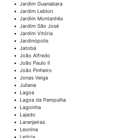
Jardim Guanabara
Jardim Leblon
Jardim Montanhês
Jardim São José
Jardim Vitória
Jardinópolis
Jatobá
João Alfredo
João Paulo II
João Pinheiro
Jonas Veiga
Juliana
Lagoa
Lagoa da Pampulha
Lagoinha
Lajedo
Laranjeiras
Leonina
Letícia