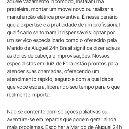
aquele vazamento incômodo, instalar⁤ uma
prateleira, ​montar um móvel novo ⁣ou⁣ realizar‌ a
⁣manutenção elétrica ‌preventiva.⁣ É nesse cenário
que a⁢ expertise e ⁣a praticidade ⁢de um profissional
qualificado​ se tornam⁢ indispensáveis. optar por
um serviço especializado como o oferecido pela
Marido de Aluguel​ 24h Brasil ‍significa dizer adeus
às dores⁣ de ‌cabeça e improvisações. Nossos
especialistas em Juiz ⁢de Fora ⁤estão prontos⁤ para
‍atender suas chamadas, ‌oferecendo um
atendimento rápido, seguro e ⁢com a qualidade
que você espera, liberando⁤ seu​ tempo para o que
realmente importa.
Não‍ se contente com soluções paliativas⁢ ou
aventure-se em reparos ⁣que⁣ podem gerar ainda
mais⁣ problemas.⁤ Escolher a Marido de Aluguel 24h