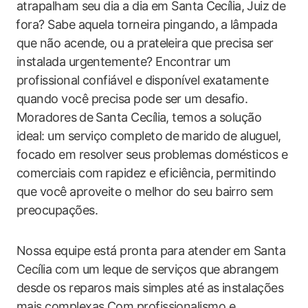
atrapalham⁣ seu dia a dia em‌ Santa⁤ Cecília, ⁣Juiz​ de
⁤fora? Sabe aquela torneira pingando, a⁢ lâmpada​
que não acende, ou a prateleira que precisa ser
instalada urgentemente? ‌Encontrar um
profissional confiável e disponível exatamente
quando você precisa pode ser um desafio.
Moradores ⁢de Santa Cecília, temos a solução
ideal: um serviço completo de ⁤marido de aluguel,
focado em resolver seus problemas domésticos e
comerciais com ⁤rapidez e eficiência, permitindo
que você aproveite o melhor do seu bairro sem
preocupações.
Nossa equipe está pronta para atender em Santa
Cecília com um leque de serviços que abrangem​
desde os ‌reparos‌ mais simples até as instalações
mais complexas.Com profissionalismo e