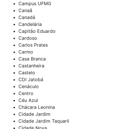
Campus UFMG
Canaã
Canadá
Candelária
Capitão Eduardo
Cardoso
Carlos Prates
Carmo
Casa Branca
Castanheira
Castelo
CDI Jatobá
Cenáculo
Centro
Céu Azul
Chácara Leonina
Cidade Jardim
Cidade Jardim Taquaril
Cidade Nova