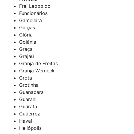
Frei Leopoldo
Funcionários
Gameleira
Garças
Glória
Goiânia
Graça
Grajaú
Granja de Freitas
Granja Werneck
Grota
Grotinha
Guanabara
Guarani
Guaratã
Gutierrez
Havaí
Heliópolis