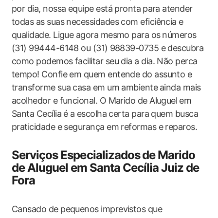
por dia, nossa equipe está ‍pronta⁢ para atender
todas as ​suas necessidades‍ com eficiência e
qualidade. Ligue agora mesmo para os ⁢números
(31) 99444-6148 ou (31)⁤ 98839-0735 ‍e descubra
como podemos facilitar seu dia a dia. Não perca
tempo! Confie em quem entende do assunto e
transforme sua ⁤casa ‍em ‌um ‍ambiente⁣ ainda mais⁣
acolhedor e funcional. O Marido de Aluguel⁤ em
Santa​ Cecília é a⁣ escolha certa para quem busca
praticidade e segurança em ‌reformas e‍ reparos.
Serviços Especializados⁤ de Marido ​
de Aluguel em ⁣Santa Cecília Juiz de
Fora
Cansado de pequenos imprevistos que⁤