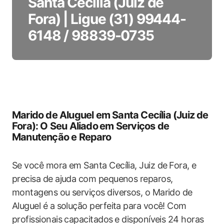
Santa Cecília (Juiz de
Fora) | Ligue (31) 99444-
6148 / 98839-0735
Marido de Aluguel em Santa Cecília (Juiz de
Fora): O Seu​ Aliado ⁤em Serviços de‌
Manutenção‍ e Reparo
Se você mora em Santa Cecília, Juiz de⁣ Fora, e
‌precisa de ajuda com pequenos reparos,
montagens ou serviços‌ diversos,‍ o Marido de
Aluguel é a ‍solução perfeita para você!​ Com
profissionais capacitados ⁣e disponíveis ​24 horas