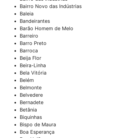
Bairro Novo das Indústrias
Baleia
Bandeirantes
Barão Homem de Melo
Barreiro
Barro Preto
Barroca
Beija Flor
Beira-Linha
Bela Vitória
Belém
Belmonte
Belvedere
Bernadete
Betânia
Biquinhas
Bispo de Maura
Boa Esperança