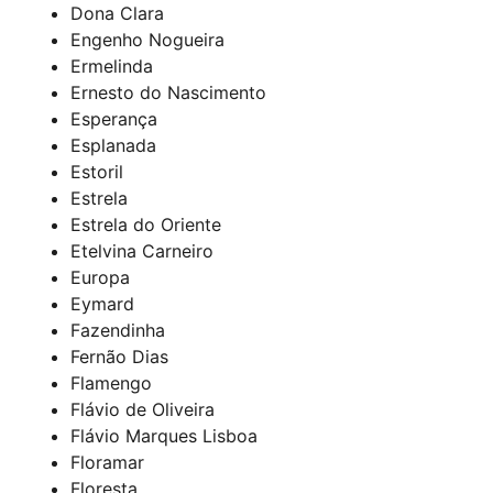
Dona Clara
Engenho Nogueira
Ermelinda
Ernesto do Nascimento
Esperança
Esplanada
Estoril
Estrela
Estrela do Oriente
Etelvina Carneiro
Europa
Eymard
Fazendinha
Fernão Dias
Flamengo
Flávio de Oliveira
Flávio Marques Lisboa
Floramar
Floresta