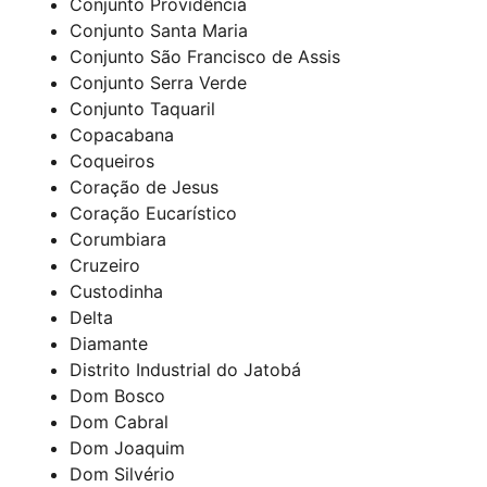
Conjunto Providência
Conjunto Santa Maria
Conjunto São Francisco de Assis
Conjunto Serra Verde
Conjunto Taquaril
Copacabana
Coqueiros
Coração de Jesus
Coração Eucarístico
Corumbiara
Cruzeiro
Custodinha
Delta
Diamante
Distrito Industrial do Jatobá
Dom Bosco
Dom Cabral
Dom Joaquim
Dom Silvério