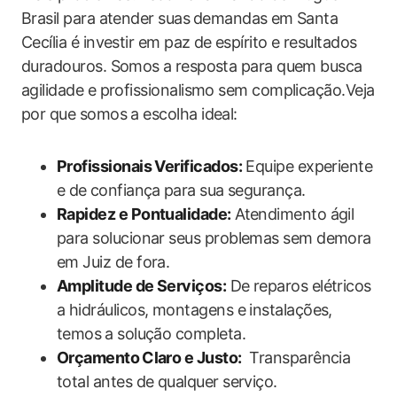
Brasil para ‌atender suas ⁤demandas ⁤em Santa
Cecília é investir em paz de ⁣espírito e resultados
duradouros. Somos⁤ a resposta para quem busca
agilidade e​ profissionalismo​ sem ‍complicação.Veja
por que somos a escolha ideal:
Profissionais Verificados:
Equipe experiente
e ‌de ⁢confiança⁤ para sua segurança.
Rapidez e Pontualidade:
Atendimento ágil
para solucionar seus problemas sem demora
em Juiz de fora.
Amplitude de Serviços:
De reparos‍ elétricos
a hidráulicos, montagens​ e instalações,
temos⁤ a solução completa.
Orçamento⁢ Claro ‌e Justo:
​ Transparência
total antes de‍ qualquer ‍serviço.