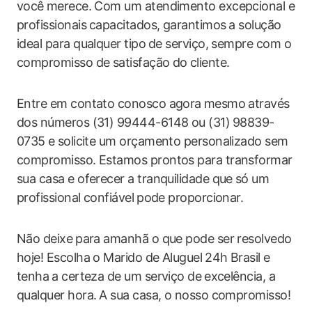
você ⁤merece. Com um‍ atendimento excepcional e
profissionais⁤ capacitados, garantimos ⁣a‍ solução
ideal para‌ qualquer ‍tipo⁤ de serviço, sempre com o
compromisso de satisfação do⁣ cliente.
Entre em contato conosco agora⁤ mesmo ‌através⁤
dos​ números (31) 99444-6148 ou​ (31)⁣ 98839-
0735⁤ e solicite um ‌orçamento‍ personalizado sem
compromisso. Estamos prontos para ‌transformar
sua casa ​e oferecer a tranquilidade que ⁢só um
profissional confiável ⁢pode proporcionar.
Não deixe⁤ para‍ amanhã o que ‍pode ser resolvedo
hoje! Escolha​ o Marido de Aluguel ⁢24h Brasil e
tenha⁣ a​ certeza de um serviço de ⁣excelência, a⁣
qualquer hora.⁤ A sua casa, o nosso compromisso!