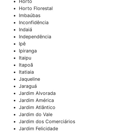
Horto
Horto Florestal
Imbaúbas
Inconfidência
Indaiá
Independência
Ipê
Ipiranga
Itaipu
Itapoã
Itatiaia
Jaqueline
Jaraguá
Jardim Alvorada
Jardim América
Jardim Atlântico
Jardim do Vale
Jardim dos Comerciários
Jardim Felicidade