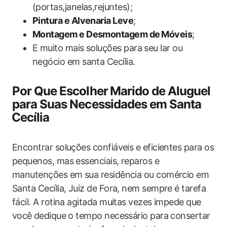
(portas,janelas,rejuntes);
Pintura e Alvenaria Leve
;
Montagem e Desmontagem de ⁤Móveis
;
E muito mais soluções ‌para‍ seu lar ou
negócio em santa Cecília.
Por Que Escolher⁤ Marido de Aluguel
para Suas Necessidades em Santa
⁢Cecília
Encontrar soluções confiáveis e eficientes ‍para os
pequenos, mas essenciais, reparos e
‌manutenções em sua residência ou comércio em⁤
Santa‌ Cecília, Juiz de Fora, nem sempre é tarefa
fácil. A rotina agitada muitas vezes impede que
você ⁢dedique o tempo necessário para consertar