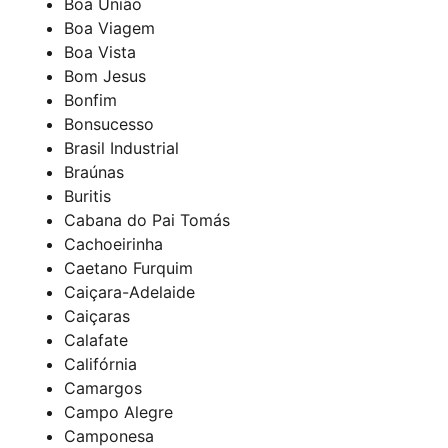
Boa União
Boa Viagem
Boa Vista
Bom Jesus
Bonfim
Bonsucesso
Brasil Industrial
Braúnas
Buritis
Cabana do Pai Tomás
Cachoeirinha
Caetano Furquim
Caiçara-Adelaide
Caiçaras
Calafate
Califórnia
Camargos
Campo Alegre
Camponesa