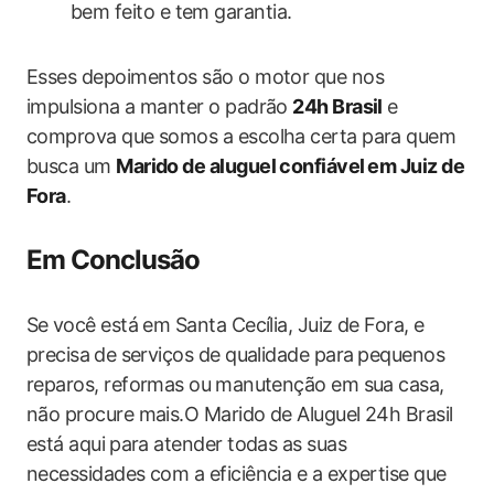
bem feito ​e ‍tem garantia.
Esses depoimentos são o motor que ‍nos
impulsiona a manter o padrão
24h ‌Brasil
e ​
comprova que somos a escolha certa para quem
busca ​um
Marido de aluguel confiável⁢ em Juiz​ de
Fora
.
Em Conclusão
Se⁣ você‍ está em​ Santa Cecília, Juiz de Fora, e
precisa⁣ de‍ serviços de qualidade‍ para⁣ pequenos
reparos, reformas ‌ou ⁢manutenção em sua casa,
não procure mais.O ‍Marido de ‍Aluguel 24h Brasil
‌está aqui ⁣para atender todas as suas​
necessidades com a eficiência e a ‍expertise que‌