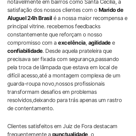
notavelmente em bairros ​como Santa⁣ Cecília, a
satisfação dos nossos clientes ‍com o
Marido de
Aluguel ⁤24h Brasil
é‌ a nossa maior‌ recompensa e
‌principal vitrine. recebemos feedbacks
constantemente que reforçam o nosso
compromisso‌ com a
excelência
,
agilidade
⁢e ​
confiabilidade
. Desde aquela ‌prateleira que
precisava ser fixada‍ com ‍segurança,passando
pela troca de lâmpada que estava em local de
difícil acesso,até a montagem complexa de um
guarda-roupa novo,nossos profissionais
transformam desafios em problemas
resolvidos,deixando ⁣para⁣ trás apenas​ um rastro
de contentamento.
Clientes satisfeitos em Juiz de​ Fora destacam
frequentemente a
punctualidade
, o