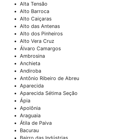
Alta Tensão
Alto Barroca
Alto Caiçaras
Alto das Antenas
Alto dos Pinheiros
Alto Vera Cruz
Álvaro Camargos
Ambrosina
Anchieta
Andiroba
Antônio Ribeiro de Abreu
Aparecida
Aparecida Sétima Seção
Ápia
Apolônia
Araguaia
Átila de Paiva
Bacurau
Bairro das Indústrias