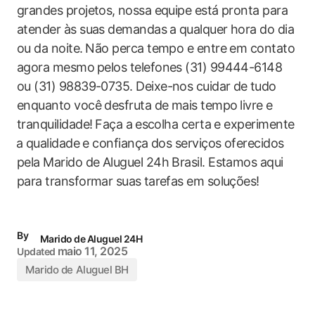
grandes projetos, ⁤nossa equipe está pronta para
atender às ‌suas demandas ⁤a qualquer hora do dia
ou da noite.⁣ Não perca‌ tempo e entre em‌ contato
agora mesmo⁣ pelos telefones (31) 99444-6148 ​
ou (31) ​98839-0735. Deixe-nos‍ cuidar‌ de⁢ tudo
enquanto você desfruta de mais tempo⁢ livre‌ e
tranquilidade!⁤ Faça a ⁢escolha certa e​ experimente
⁢a⁢ qualidade e confiança dos serviços oferecidos
pela Marido de Aluguel 24h Brasil. Estamos aqui
para transformar ‌suas⁣ tarefas em soluções!
By
Marido de Aluguel 24H
maio 11, 2025
Updated
Marido de Aluguel BH