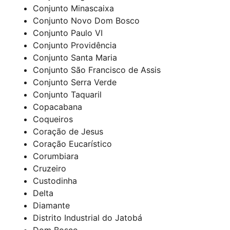
Conjunto Minascaixa
Conjunto Novo Dom Bosco
Conjunto Paulo VI
Conjunto Providência
Conjunto Santa Maria
Conjunto São Francisco de Assis
Conjunto Serra Verde
Conjunto Taquaril
Copacabana
Coqueiros
Coração de Jesus
Coração Eucarístico
Corumbiara
Cruzeiro
Custodinha
Delta
Diamante
Distrito Industrial do Jatobá
Dom Bosco