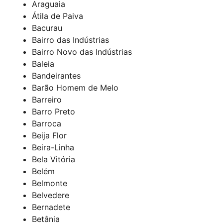
Araguaia
Átila de Paiva
Bacurau
Bairro das Indústrias
Bairro Novo das Indústrias
Baleia
Bandeirantes
Barão Homem de Melo
Barreiro
Barro Preto
Barroca
Beija Flor
Beira-Linha
Bela Vitória
Belém
Belmonte
Belvedere
Bernadete
Betânia