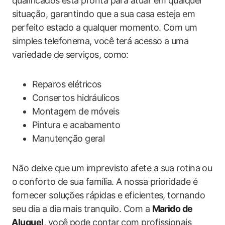
qualificados ​está pronta para atuar em qualquer
situação, garantindo ‍que​ a sua⁣ casa esteja em
⁣perfeito estado a qualquer momento. Com um
simples ‍telefonema, você terá acesso a uma
variedade de serviços, como:
Reparos‌ elétricos
Consertos hidráulicos
Montagem de móveis
Pintura e acabamento
Manutenção geral
Não deixe que um imprevisto afete a sua rotina ⁤ou
o ⁣conforto de sua família. A ‌nossa prioridade é
fornecer soluções rápidas e eficientes, tornando
seu dia a dia mais tranquilo. Com‍ a
Marido de
⁤Aluguel
, você pode ‌contar com profissionais