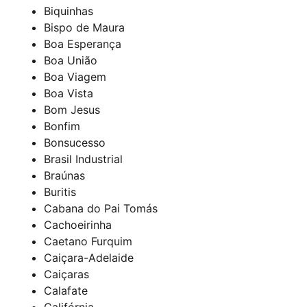
Biquinhas
Bispo de Maura
Boa Esperança
Boa União
Boa Viagem
Boa Vista
Bom Jesus
Bonfim
Bonsucesso
Brasil Industrial
Braúnas
Buritis
Cabana do Pai Tomás
Cachoeirinha
Caetano Furquim
Caiçara-Adelaide
Caiçaras
Calafate
Califórnia