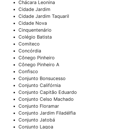
Chácara Leonina
Cidade Jardim
Cidade Jardim Taquaril
Cidade Nova
Cinquentenário
Colégio Batista
Comiteco
Concórdia
Cônego Pinheiro
Cônego Pinheiro A
Confisco
Conjunto Bonsucesso
Conjunto Califórnia
Conjunto Capitão Eduardo
Conjunto Celso Machado
Conjunto Floramar
Conjunto Jardim Filadélfia
Conjunto Jatobá
Conjunto Lagoa