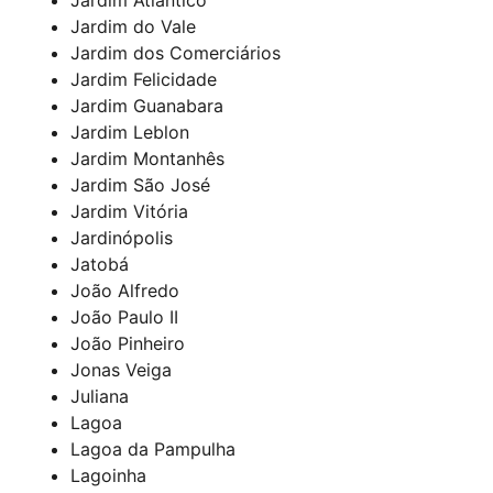
Jardim do Vale
Jardim dos Comerciários
Jardim Felicidade
Jardim Guanabara
Jardim Leblon
Jardim Montanhês
Jardim São José
Jardim Vitória
Jardinópolis
Jatobá
João Alfredo
João Paulo II
João Pinheiro
Jonas Veiga
Juliana
Lagoa
Lagoa da Pampulha
Lagoinha