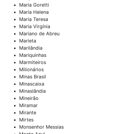
Maria Goretti
Maria Helena
Maria Teresa
Maria Virgínia
Mariano de Abreu
Marieta
Marilândia
Mariquinhas
Marmiteiros
Milionários
Minas Brasil
Minascaixa
Minaslândia
Mineirão
Miramar
Mirante
Mirtes
Monsenhor Messias
Monte Azul