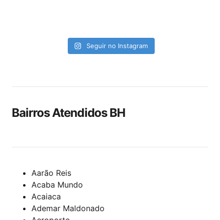
Seguir no Instagram
Bairros Atendidos BH
Aarão Reis
Acaba Mundo
Acaiaca
Ademar Maldonado
Aeroporto