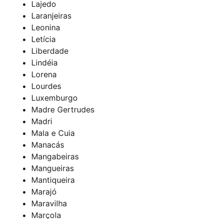
Lajedo
Laranjeiras
Leonina
Letícia
Liberdade
Lindéia
Lorena
Lourdes
Luxemburgo
Madre Gertrudes
Madri
Mala e Cuia
Manacás
Mangabeiras
Mangueiras
Mantiqueira
Marajó
Maravilha
Marçola