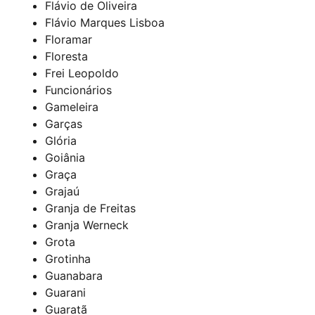
Flávio de Oliveira
Flávio Marques Lisboa
Floramar
Floresta
Frei Leopoldo
Funcionários
Gameleira
Garças
Glória
Goiânia
Graça
Grajaú
Granja de Freitas
Granja Werneck
Grota
Grotinha
Guanabara
Guarani
Guaratã