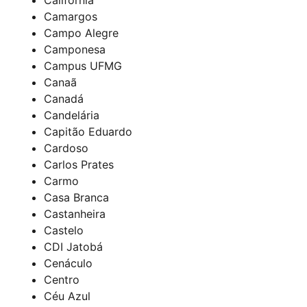
Camargos
Campo Alegre
Camponesa
Campus UFMG
Canaã
Canadá
Candelária
Capitão Eduardo
Cardoso
Carlos Prates
Carmo
Casa Branca
Castanheira
Castelo
CDI Jatobá
Cenáculo
Centro
Céu Azul