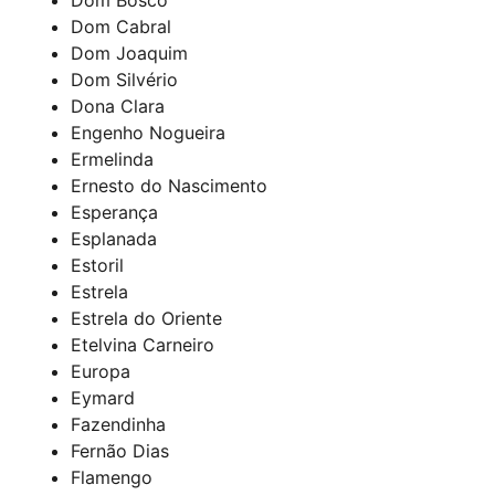
Dom Cabral
Dom Joaquim
Dom Silvério
Dona Clara
Engenho Nogueira
Ermelinda
Ernesto do Nascimento
Esperança
Esplanada
Estoril
Estrela
Estrela do Oriente
Etelvina Carneiro
Europa
Eymard
Fazendinha
Fernão Dias
Flamengo