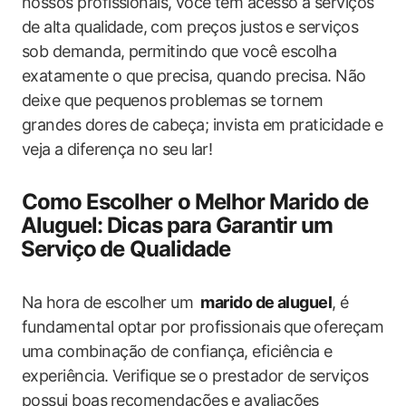
nossos profissionais,⁢ você tem acesso a serviços
de‍ alta qualidade, ⁢com preços⁢ justos⁤ e serviços
sob demanda, permitindo que você escolha⁢
exatamente ​o‍ que precisa,‌ quando precisa. Não
deixe que pequenos⁢ problemas se tornem
grandes dores‌ de cabeça; invista⁢ em praticidade‍ e
veja ​a ⁢diferença no seu lar!
Como Escolher o ‌Melhor Marido de
⁤Aluguel: Dicas​ para Garantir um
⁢Serviço ⁢de Qualidade
Na⁤ hora ⁢de‍ escolher um ⁤
marido de aluguel
, ​é‍
fundamental optar por profissionais⁣ que⁤ ofereçam
uma combinação‍ de confiança, eficiência e
‍experiência. Verifique se ⁣o prestador de ⁢serviços ​
possui boas⁢ recomendações ​e avaliações