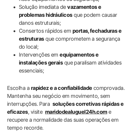
Solução imediata de
vazamentos⁣ e
‍problemas hidráulicos
que ‌podem causar
danos estruturais;
Consertos rápidos em
portas, ⁤fechaduras e
estruturas
que comprometem⁣ a segurança
do local;
Intervenções em‌
equipamentos ‌e
instalações gerais
que ⁣paralisam atividades
essenciais;
Escolha a
rapidez e a confiabilidade
comprovada.‌
Mantenha ‌seu negócio ‍em movimento, sem
interrupções. Para ⁤
soluções corretivas ‌rápidas e
eficazes
, visite ⁣
maridodealuguel24h.com
e⁢
recupere a⁤ normalidade das suas operações ⁢em
tempo recorde.