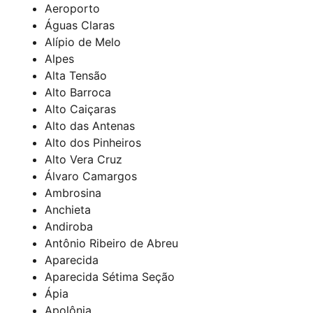
Aeroporto
Águas Claras
Alípio de Melo
Alpes
Alta Tensão
Alto Barroca
Alto Caiçaras
Alto das Antenas
Alto dos Pinheiros
Alto Vera Cruz
Álvaro Camargos
Ambrosina
Anchieta
Andiroba
Antônio Ribeiro de Abreu
Aparecida
Aparecida Sétima Seção
Ápia
Apolônia