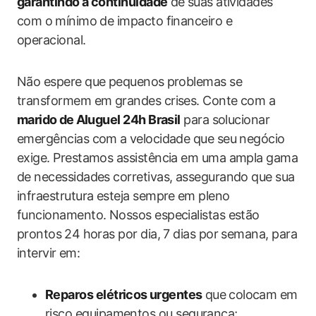
garantindo a continuidade
de ⁣suas atividades
com o ⁢mínimo de impacto financeiro​ e
‍operacional.
Não espere ​que pequenos ⁣problemas se
transformem em grandes crises. Conte com a⁣
marido ⁤de⁣ Aluguel 24h ‌Brasil
para solucionar
emergências com ⁣a velocidade que ‍seu negócio
exige. Prestamos assistência em uma ampla gama​
de necessidades corretivas, assegurando que sua
infraestrutura esteja sempre ⁤em pleno
‌funcionamento. ‌Nossos‍ especialistas​ estão
prontos⁣ 24 horas por dia,​ 7 dias por semana, para
intervir ⁢em:
Reparos elétricos ⁣urgentes
que ⁢colocam em
risco equipamentos ou ‍segurança;