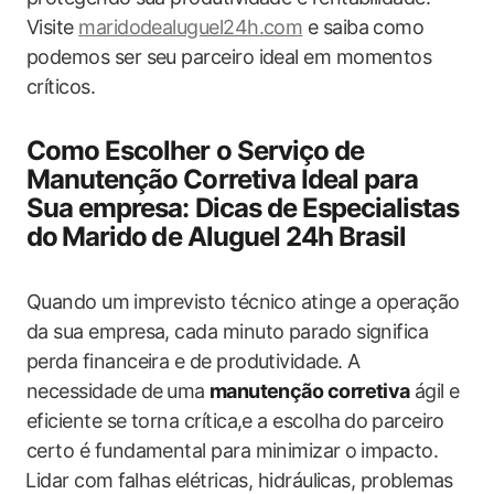
Visite
maridodealuguel24h.com
e saiba como​
podemos ser seu ‍parceiro ideal em momentos
críticos.
Como Escolher o Serviço de
Manutenção Corretiva Ideal para
Sua empresa: Dicas de ‍Especialistas
do⁣ Marido ⁤de Aluguel ‌24h Brasil
Quando um ⁤imprevisto técnico atinge a operação​
da sua empresa, cada minuto‌ parado significa
perda financeira e de produtividade. A
necessidade​ de ⁤uma⁣
manutenção corretiva
⁣ágil ‍e
eficiente ‌se ‌torna crítica,e a escolha⁢ do⁢ parceiro
certo é fundamental para‍ minimizar o⁢ impacto.
⁢Lidar com ⁢falhas elétricas, hidráulicas, problemas