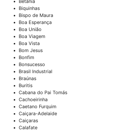
Betânia
Biquinhas
Bispo de Maura
Boa Esperança
Boa União
Boa Viagem
Boa Vista
Bom Jesus
Bonfim
Bonsucesso
Brasil Industrial
Braúnas
Buritis
Cabana do Pai Tomás
Cachoeirinha
Caetano Furquim
Caiçara-Adelaide
Caiçaras
Calafate