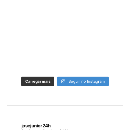
Carregar mais
Seguir no Instagram
josejunior24h