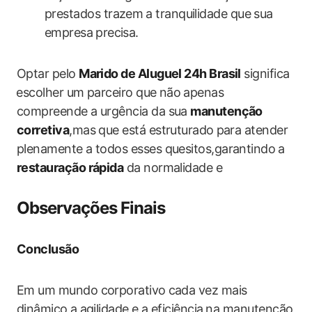
prestados ‍trazem ⁢a tranquilidade que sua‌
empresa ⁤precisa.
Optar pelo
Marido de ​Aluguel 24h Brasil
significa
⁤escolher um‌ parceiro que não⁢ apenas
compreende a urgência ‍da sua‍
manutenção ​
corretiva
,mas que está estruturado ⁢para ‌atender
plenamente a‌ todos esses quesitos,garantindo ⁤a
restauração ‌rápida
‍da normalidade e
Observações ⁤Finais
Conclusão
Em um mundo corporativo ⁢cada vez ‍mais
dinâmico,a⁢ agilidade e ‍a‍ eficiência⁣ na manutenção