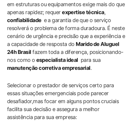
em estruturas ou ⁣equipamentos exige mais do que
apenas rapidez; ⁣requer
expertise técnica
,
confiabilidade
⁤ e⁤ a garantia de⁢ que o serviço
resolverá o problema ‌de​ forma ⁤duradoura. ⁢É neste
cenário de urgência‍ e precisão que a experiência ​e
a capacidade de⁣ resposta‍ do
Marido⁣ de Aluguel ​
24h‌ Brasil
fazem⁣ toda a diferença, posicionando-
nos como o⁤
especialista ideal
​ para ​sua ‌
manutenção corretiva empresarial
.
Selecionar ​o prestador‌ de serviços certo para⁣
essas situações emergenciais pode parecer
desafiador,mas‍ focar em alguns pontos cruciais
facilita ​sua decisão e assegura a melhor
assistência para sua empresa: