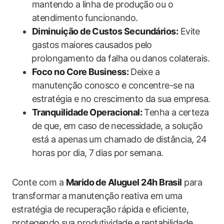
mantendo a⁢ linha de ‌produção⁢ ou o
atendimento⁣ funcionando.
Diminuição de Custos Secundários:
Evite
gastos‍ maiores causados pelo
⁣prolongamento da falha ou danos colaterais.
Foco ​no‌ Core Business:
⁢Deixe a
manutenção conosco e concentre-se na
estratégia e no ‌crescimento da ‌sua empresa.
Tranquilidade Operacional:
Tenha ⁢a certeza
de que,‌ em caso de ⁤necessidade,​ a solução
está a apenas um chamado de distância, 24
horas por dia, 7 ⁢dias por semana.
Conte com a
Marido⁢ de Aluguel 24h Brasil
para
transformar ⁣a ⁢manutenção ‍reativa em uma
⁤estratégia de recuperação rápida e eficiente,
protegendo⁢ sua produtividade e rentabilidade.