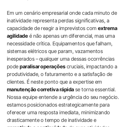
Em um cenário empresarial onde cada⁢ minuto de
inatividade ‍representa ⁢perdas significativas, a‍
capacidade de reagir a imprevistos com
extrema
agilidade
é não apenas‌ um⁤ diferencial, mas ⁤uma‌
necessidade crítica. Equipamentos que falham,
sistemas​ elétricos ‌que param, vazamentos
‌inesperados –⁣ qualquer uma‍ dessas ocorrências‍
pode
paralisar ⁣operações
cruciais, impactando a
produtividade, o faturamento​ e​ a ⁣satisfação de
clientes.‍ É⁣ neste ponto ‌que⁤ a expertise⁢ em
manutenção corretiva ‌rápida
se torna⁣ essential.
Nossa equipe entende a urgência⁣ do seu negócio.​
estamos ⁣posicionados‌ estrategicamente para‌
oferecer uma resposta imediata, minimizando⁣
drasticamente o ‍tempo de inatividade e