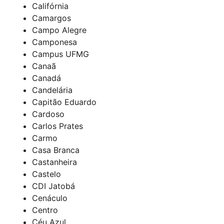
Califórnia
Camargos
Campo Alegre
Camponesa
Campus UFMG
Canaã
Canadá
Candelária
Capitão Eduardo
Cardoso
Carlos Prates
Carmo
Casa Branca
Castanheira
Castelo
CDI Jatobá
Cenáculo
Centro
Céu Azul