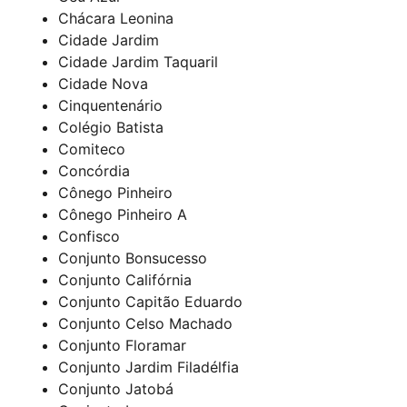
Chácara Leonina
Cidade Jardim
Cidade Jardim Taquaril
Cidade Nova
Cinquentenário
Colégio Batista
Comiteco
Concórdia
Cônego Pinheiro
Cônego Pinheiro A
Confisco
Conjunto Bonsucesso
Conjunto Califórnia
Conjunto Capitão Eduardo
Conjunto Celso Machado
Conjunto Floramar
Conjunto Jardim Filadélfia
Conjunto Jatobá