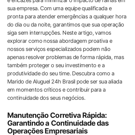
e eficazes para minimizar⁢ o‌ impacto de ‍falhas em​
sua ⁤empresa. ‍Com ⁢uma equipe⁤ qualificada e
pronta para atender emergências ‌a qualquer hora
do dia ou ‌da ​noite, garantimos que sua ‍operação
siga sem ⁣interrupções. Neste artigo, vamos​
explorar​ como nossa abordagem proativa e
nossos ​serviços especializados​ podem não
⁢apenas⁢ resolver problemas ​de forma rápida, mas
também proteger o seu investimento ‌e a
produtividade do‍ seu time. Descubra como a
Marido de Aluguel 24h Brasil ⁢pode ser sua⁤ aliada
em ‍momentos críticos e contribuir ⁤para a
continuidade dos​ seus negócios.
Manutenção Corretiva Rápida:
Garantindo ⁤a Continuidade das ​
Operações Empresariais