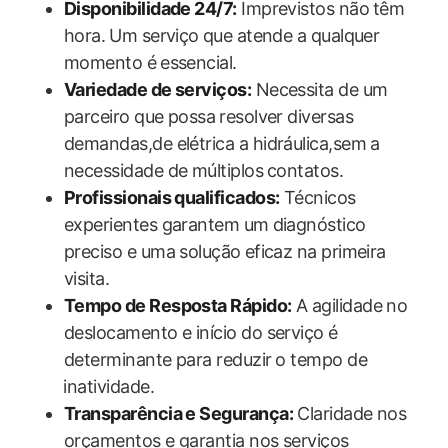
Disponibilidade 24/7:
Imprevistos não⁣ têm
hora.⁤ Um serviço ⁤que atende ​a qualquer‌
momento é⁣ essencial.
Variedade de serviços:
Necessita de um
parceiro ‌que possa ⁣resolver​ diversas
demandas,de elétrica a hidráulica,sem⁤ a⁢
necessidade de ‌múltiplos⁣ contatos.
Profissionais qualificados:
Técnicos‍
experientes garantem um ⁣diagnóstico
preciso e uma solução ⁣eficaz na primeira‌
visita.
Tempo de Resposta Rápido:
A agilidade ​no
deslocamento‌ e início‌ do serviço é⁣
determinante para reduzir ⁣o tempo de
⁤inatividade.
Transparência e Segurança:
​Claridade nos
orçamentos e garantia nos serviços⁣