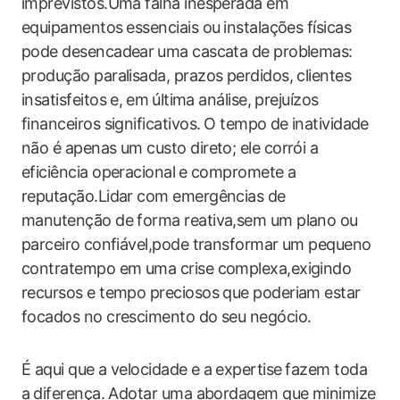
imprevistos.Uma falha inesperada em
equipamentos ⁣essenciais ou ⁢instalações ​físicas
pode desencadear ⁢uma cascata de ‌problemas:
produção paralisada, ‌prazos perdidos, clientes
insatisfeitos ‍e, ⁢em ⁢última análise, prejuízos
financeiros significativos. ⁣O tempo de ⁤inatividade
não é apenas um custo direto; ele corrói a
eficiência operacional ⁤e compromete a
reputação.Lidar com emergências de
manutenção de​ forma reativa,sem um plano ou⁢
parceiro ⁣confiável,pode transformar um pequeno
‌contratempo em​ uma crise complexa,exigindo
recursos e tempo preciosos que poderiam estar
focados no crescimento do seu negócio.
É ‌aqui que a velocidade e a ⁤expertise ⁢fazem toda
a⁣ diferença. Adotar uma‌ abordagem que minimize