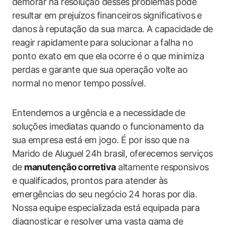
demorar na‌ resolução desses problemas pode
resultar⁤ em prejuízos financeiros ⁣significativos⁢ e
danos ⁢à reputação da sua marca. A‌ capacidade⁢ de
reagir​ rapidamente ⁤para solucionar a falha no⁤
ponto exato‍ em que‌ ela⁢ ocorre⁢ é o que minimiza‍
perdas e garante​ que sua operação volte ao
normal no ⁤menor tempo ⁣possível.
Entendemos a urgência​ e a necessidade de
soluções imediatas quando o funcionamento da⁢
sua empresa está em jogo. É por isso⁢ que ‌na
Marido de Aluguel 24h brasil,​ oferecemos serviços
de​
manutenção corretiva
altamente‌ responsivos‍
e ‍qualificados,‌ prontos para atender às
emergências do seu negócio 24 horas por dia.
Nossa ⁤equipe​ especializada ​está equipada para
diagnosticar e resolver⁤ uma vasta gama‍ de