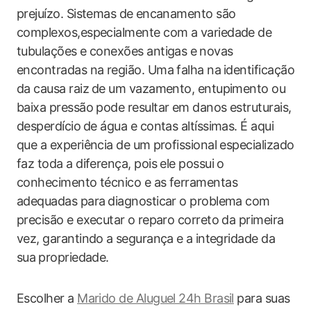
prejuízo. Sistemas de ⁣encanamento são
complexos,especialmente com‌ a variedade de
tubulações e‍ conexões antigas e ⁣novas
encontradas na região. Uma falha na⁣ identificação‌
da causa raiz ⁤de um vazamento, entupimento ou
‍baixa pressão pode resultar em danos estruturais,
desperdício⁢ de água e‍ contas altíssimas. É aqui
que a experiência de um ⁢profissional especializado
faz​ toda‍ a diferença, pois ele possui o
conhecimento técnico e as ferramentas⁤
adequadas para⁤ diagnosticar o problema com
precisão e ‍executar ⁤o reparo​ correto da primeira
vez, garantindo a ⁤segurança ⁤e a integridade da
sua⁢ propriedade.
Escolher a‍
Marido de Aluguel 24h Brasil
para suas