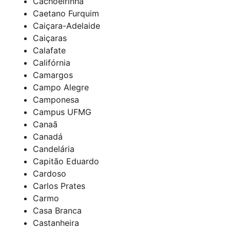
Cachoeirinha
Caetano Furquim
Caiçara-Adelaide
Caiçaras
Calafate
Califórnia
Camargos
Campo Alegre
Camponesa
Campus UFMG
Canaã
Canadá
Candelária
Capitão Eduardo
Cardoso
Carlos Prates
Carmo
Casa Branca
Castanheira