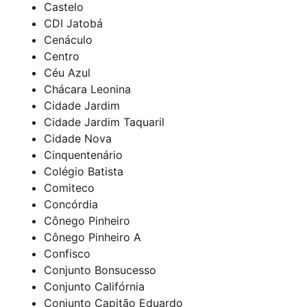
Castelo
CDI Jatobá
Cenáculo
Centro
Céu Azul
Chácara Leonina
Cidade Jardim
Cidade Jardim Taquaril
Cidade Nova
Cinquentenário
Colégio Batista
Comiteco
Concórdia
Cônego Pinheiro
Cônego Pinheiro A
Confisco
Conjunto Bonsucesso
Conjunto Califórnia
Conjunto Capitão Eduardo