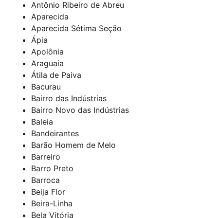
Antônio Ribeiro de Abreu
Aparecida
Aparecida Sétima Seção
Ápia
Apolônia
Araguaia
Átila de Paiva
Bacurau
Bairro das Indústrias
Bairro Novo das Indústrias
Baleia
Bandeirantes
Barão Homem de Melo
Barreiro
Barro Preto
Barroca
Beija Flor
Beira-Linha
Bela Vitória