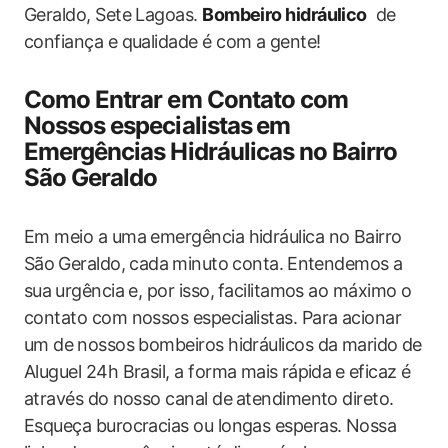
Geraldo, Sete Lagoas.
Bombeiro hidráulico
​ de
‍confiança ​e qualidade é‍ com​ a ​gente!
Como Entrar em ​Contato​ com
Nossos especialistas⁤ em
Emergências Hidráulicas no Bairro
São Geraldo
Em meio‍ a uma emergência hidráulica no Bairro⁤
São ⁤Geraldo, cada ⁣minuto conta. ⁤Entendemos a
sua ⁣urgência ‌e, por isso,⁣ facilitamos ao máximo o
contato com nossos especialistas. Para‌ acionar
um de⁤ nossos bombeiros hidráulicos da marido ⁣de
Aluguel 24h Brasil, a forma mais⁤ rápida⁢ e⁢ eficaz é​
através do⁣ nosso canal de⁢ atendimento direto.
Esqueça burocracias ou longas‍ esperas. Nossa