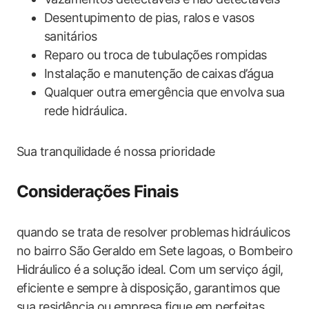
Desentupimento​ de pias, ralos ⁢e vasos
‍sanitários
Reparo⁣ ou troca ‌de tubulações ‌rompidas
Instalação e manutenção⁣ de⁣ caixas ⁣d’água
Qualquer outra emergência que envolva sua
rede hidráulica.
Sua tranquilidade é nossa prioridade
Considerações Finais
quando se trata de resolver problemas hidráulicos⁢
no bairro ⁢São ⁤Geraldo em Sete lagoas, o Bombeiro
Hidráulico ⁤é a solução ideal. Com um serviço ágil,
eficiente e ​sempre à ⁤disposição, ⁢garantimos que
sua residência ou empresa fique em perfeitas