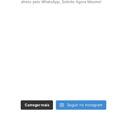
direto pelo WhatsApp, Solicite Agora Mesmo!
Carregar mais
Seguir no Instagram