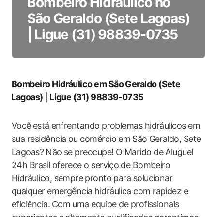
Bombeiro Hidráulico no
São Geraldo (Sete Lagoas)
| Ligue (31) 98839-0735
Bombeiro ​Hidráulico em São Geraldo (Sete
⁣Lagoas) | Ligue (31) ​98839-0735
Você⁣ está ⁣enfrentando problemas hidráulicos ‍em
sua residência ou comércio em ⁣São⁣ Geraldo, Sete‍
Lagoas? ⁤Não se preocupe! O Marido‌ de Aluguel
24h Brasil⁣ oferece o serviço ⁢de Bombeiro
Hidráulico, ‍sempre ⁤pronto para solucionar
qualquer emergência hidráulica com rapidez e
eficiência. ⁣Com ⁢uma equipe de profissionais