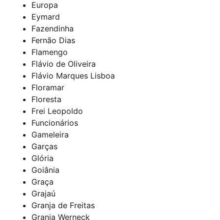
Europa
Eymard
Fazendinha
Fernão Dias
Flamengo
Flávio de Oliveira
Flávio Marques Lisboa
Floramar
Floresta
Frei Leopoldo
Funcionários
Gameleira
Garças
Glória
Goiânia
Graça
Grajaú
Granja de Freitas
Granja Werneck