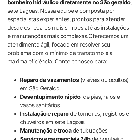
bombeiro hidráulico diretamente no ​São‌ geraldo
,
sete Lagoas.⁤ Nossa equipe é composta por⁢
especialistas experientes, prontos para atender
desde os reparos mais simples​ até as instalações
e manutenções mais complexas.Oferecemos um
atendimento ⁤ágil, focado em‍ resolver seu‍
problema com o mínimo de transtorno ‌e ⁤a
máxima eficiência. Conte conosco‍ para:
Reparo de vazamentos
(visíveis ou ocultos)
em São Geraldo
Desentupimento rápido
⁤ de ​pias, ralos e
vasos sanitários
Instalação ‍e reparo
de torneiras, registros e
chuveiros em⁣ sete Lagoas
Manutenção e troca
de tubulações
Serviços emergenciais 24h
de‌ bombeiro