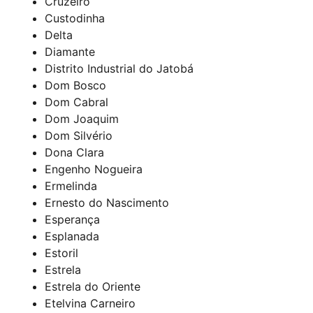
Cruzeiro
Custodinha
Delta
Diamante
Distrito Industrial do Jatobá
Dom Bosco
Dom Cabral
Dom Joaquim
Dom Silvério
Dona Clara
Engenho Nogueira
Ermelinda
Ernesto do Nascimento
Esperança
Esplanada
Estoril
Estrela
Estrela do Oriente
Etelvina Carneiro