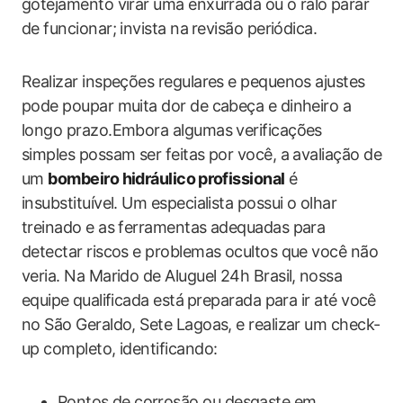
gotejamento virar uma enxurrada ou o ralo⁤ parar
de funcionar; invista na ⁤revisão periódica.
Realizar inspeções regulares e pequenos ajustes⁤
pode poupar muita ‍dor de cabeça e dinheiro a
‍longo prazo.Embora algumas verificações
simples possam ser feitas por você, a avaliação de
um
bombeiro hidráulico ⁢profissional
é
insubstituível. Um especialista possui o olhar
treinado ‍e as ferramentas adequadas para
detectar riscos e problemas ocultos que você não
veria. ‍Na Marido de Aluguel 24h Brasil,⁤ nossa
equipe⁤ qualificada está ⁣preparada para ir até você
no São Geraldo,‌ Sete Lagoas, e realizar‌ um check-
up‍ completo, identificando:
Pontos⁣ de ‍corrosão ou desgaste em