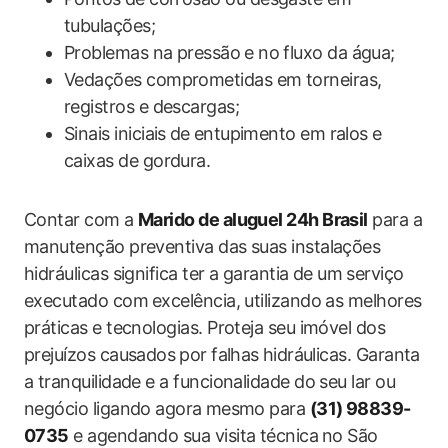
tubulações;
Problemas na ​pressão⁣ e no fluxo da água;
Vedações comprometidas em torneiras,
registros e descargas;
Sinais iniciais ⁣de⁣ entupimento ​em ralos e
caixas de gordura.
Contar com a
Marido de aluguel 24h Brasil
para a
manutenção preventiva das suas instalações
hidráulicas significa ter a garantia de um⁣ serviço⁤
executado com⁤ excelência, utilizando as ‌melhores
práticas e tecnologias. Proteja seu imóvel dos
prejuízos causados⁢ por falhas ⁣hidráulicas. ​Garanta
​a tranquilidade e a funcionalidade do seu lar ou
negócio ligando agora ⁤mesmo ​para
(31) 98839-
0735
e ‍agendando sua visita ​técnica⁤ no São