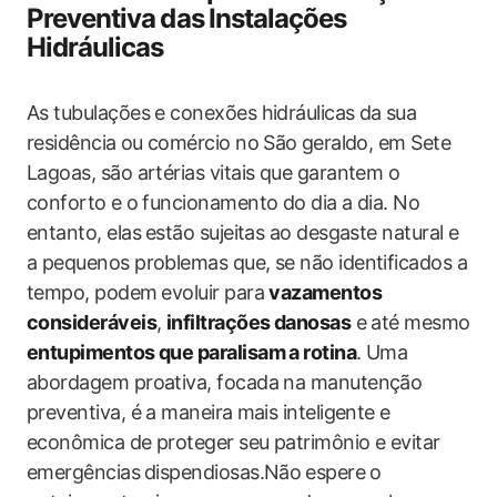
Preventiva⁣ das⁤ Instalações
Hidráulicas
As‌ tubulações e ​conexões hidráulicas da⁤ sua
residência ⁣ou ​comércio no São⁤ geraldo, em‌ Sete
Lagoas, são‌ artérias vitais que​ garantem o
conforto⁤ e o funcionamento ​do dia a dia. ‍No
entanto, elas ⁣estão sujeitas ao desgaste natural e
a pequenos‌ problemas que, se não identificados‍ a
tempo, podem ⁢evoluir para
vazamentos
consideráveis
,
infiltrações danosas
e até mesmo
entupimentos que paralisam a rotina
. Uma⁤
abordagem ​proativa, focada na manutenção
preventiva, é‍ a maneira ⁣mais ‍inteligente e
econômica de proteger seu patrimônio e evitar
emergências⁣ dispendiosas.Não⁢ espere o