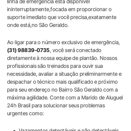
linha‌ de emergência ‌está disponível
ininterruptamente,focada em proporcionar o
suporte ⁣imediato que você precisa,exatamente
onde está,no São Geraldo.
Ao ​ligar para o número exclusivo de emergência,
(31)​ 98839-0735
, você ​será conectado‌
diretamente ⁤à ‍nossa equipe⁣ de plantão. Nossos
profissionais são ⁢treinados para ouvir sua
⁣necessidade, ⁢avaliar a situação preliminarmente e
‌despachar o⁣ técnico mais qualificado e próximo ​
para ⁢seu endereço no⁤ Bairro São ⁢Geraldo ⁤com⁣ a
máxima agilidade. Conte com a Marido de Aluguel
24h Brasil para solucionar seus⁢ problemas
urgentes como:
Vazamentos detectáveis e não detectáveis