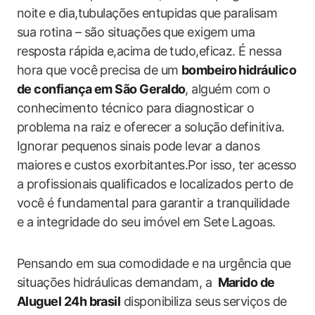
noite e dia,tubulações entupidas ​que ‌paralisam
sua ‍rotina – ​são situações que exigem ​uma
resposta rápida ⁣e,acima de ⁤tudo,eficaz. É⁢ nessa‌
hora que você precisa de um​
bombeiro⁤ hidráulico
de confiança em São Geraldo
, alguém com o
conhecimento técnico para diagnosticar o⁤
problema na raiz e oferecer a solução definitiva.
Ignorar pequenos sinais pode ​levar ‌a danos⁢
maiores ⁣e custos exorbitantes.Por isso, ter acesso
a profissionais qualificados e localizados perto de
você ​é fundamental para garantir ‌a tranquilidade
e a integridade do seu imóvel em Sete Lagoas.
Pensando em sua ⁣comodidade e na urgência que⁢
situações hidráulicas demandam, a ⁢
Marido de
Aluguel 24h brasil
disponibiliza seus serviços ‍de