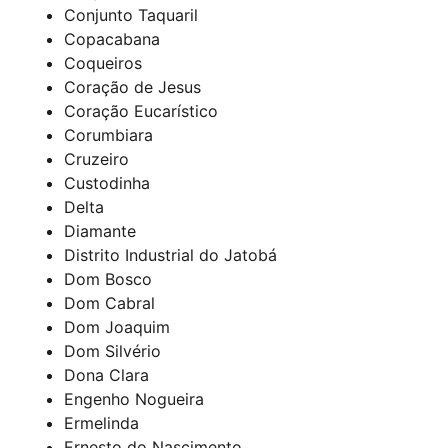
Conjunto Taquaril
Copacabana
Coqueiros
Coração de Jesus
Coração Eucarístico
Corumbiara
Cruzeiro
Custodinha
Delta
Diamante
Distrito Industrial do Jatobá
Dom Bosco
Dom Cabral
Dom Joaquim
Dom Silvério
Dona Clara
Engenho Nogueira
Ermelinda
Ernesto do Nascimento