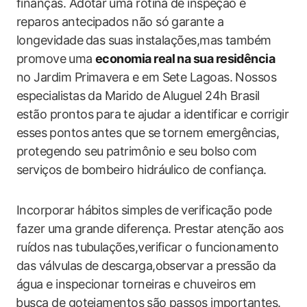
finanças. Adotar⁣ uma rotina⁤ de inspeção e
‌reparos antecipados não só garante a‌
longevidade⁢ das suas⁣ instalações,mas também
promove ⁢uma
economia real na sua residência
‌
no Jardim Primavera e em Sete Lagoas. Nossos
‌especialistas da Marido de Aluguel 24h Brasil
estão prontos para⁣ te ajudar a ‍identificar e ⁤corrigir
‍esses ⁤pontos⁣ antes que‌ se ⁢tornem emergências,
protegendo seu patrimônio​ e seu bolso com
serviços de bombeiro ​hidráulico de confiança.
Incorporar hábitos simples de⁣ verificação pode
fazer uma grande diferença.​ Prestar atenção ​aos⁢
ruídos nas tubulações,verificar o funcionamento‍
das válvulas de ‌descarga,observar ⁣a pressão da
água e inspecionar torneiras‌ e chuveiros em
⁤busca ​de gotejamentos ⁢são passos importantes.‍