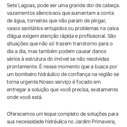
Sete Lagoas, pode ⁢ser uma grande dor de cabeça.
vazamentos silenciosos que aumentam ⁢a conta
de água, torneiras que ​não‌ param de pingar,
vasos sanitários entupidos ou problemas na caixa
d’água exigem‌ atenção ⁤rápida⁣ e profissional. São
situações que não só trazem transtorno para o
dia a dia, mas também‌ podem causar danos
sérios à estrutura​ do imóvel se não resolvidas
prontamente. É nesse‌ momento que a‌ busca por
um⁢ bombeiro hidráulico de confiança na ⁣região se
⁤torna urgente.Nosso ​serviço é focado em
entregar a ​solução ‍que você precisa, exatamente
onde⁤ você está.
Oferecemos um ⁣leque completo de soluções para
sua necessidade hidráulica ⁢no Jardim Primavera,