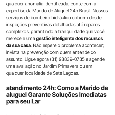
qualquer​ anomalia identificada,​ conte com ⁣a
expertise ⁢da Marido de ⁢Aluguel 24h⁢ Brasil. Nossos‌
serviços ‍de bombeiro hidráulico ‌cobrem desde
inspeções preventivas detalhadas⁣ até reparos⁤
complexos, garantindo a tranquilidade que você
merece ⁣e uma
gestão inteligente dos recursos‌
da‌ sua casa
. Não espere o problema​ acontecer;⁣
invista na prevenção⁢ com ​quem entende do
assunto. Ligue agora (31) 98839-0735 e ⁤agende
uma avaliação⁤ no‍ Jardim Primavera ou em
qualquer localidade de Sete Lagoas.
atendimento 24h: Como a Marido​ de
aluguel Garante Soluções Imediatas
para seu Lar