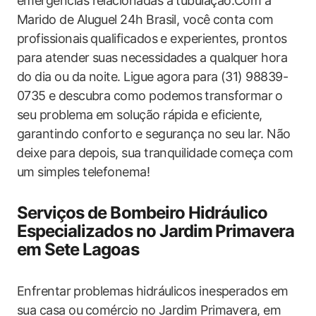
emergências relacionadas à tubulação.Com a⁤
Marido ‍de ​Aluguel‍ 24h Brasil, você ⁤conta com
profissionais qualificados e experientes, prontos
para atender suas necessidades a qualquer​ hora⁤
do dia ou da ​noite. Ligue‍ agora para (31) 98839-
0735⁤ e ​descubra como podemos ⁣transformar ⁢o⁤
seu problema‌ em solução rápida ‍e eficiente,‍
garantindo‌ conforto e segurança no seu lar. Não
⁣deixe para ‍depois, sua tranquilidade começa com‌
um simples ‌telefonema!
Serviços ‍de Bombeiro Hidráulico
Especializados​ no Jardim⁢ Primavera
em Sete Lagoas
Enfrentar⁤ problemas hidráulicos inesperados em
sua casa ou ⁤comércio⁢ no Jardim Primavera, em ​