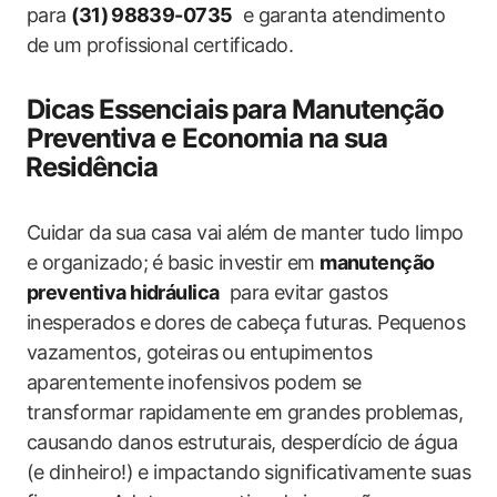
para
(31) ⁣98839-0735
‌ e garanta atendimento
de um profissional certificado.
Dicas Essenciais ⁢para Manutenção⁣
Preventiva e Economia na sua
⁢Residência
Cuidar ‌da⁣ sua casa vai além‌ de manter‌ tudo limpo
e organizado;⁣ é basic investir em
manutenção
‍preventiva hidráulica
​ para evitar gastos
inesperados e⁢ dores de cabeça futuras.​ Pequenos ​
vazamentos, ​goteiras ⁣ou entupimentos
aparentemente inofensivos podem‍ se
transformar rapidamente⁤ em grandes problemas,
causando danos ​estruturais, desperdício⁤ de água
(e dinheiro!) ‍e impactando significativamente ​suas‍