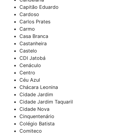
Capitão Eduardo
Cardoso
Carlos Prates
Carmo
Casa Branca
Castanheira
Castelo
CDI Jatobá
Cenáculo
Centro
Céu Azul
Chácara Leonina
Cidade Jardim
Cidade Jardim Taquaril
Cidade Nova
Cinquentenário
Colégio Batista
Comiteco