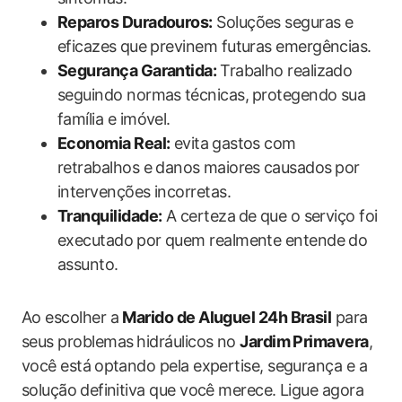
Reparos Duradouros:
Soluções seguras e
eficazes⁣ que previnem futuras ‌emergências.
Segurança​ Garantida:
⁢Trabalho realizado
seguindo normas⁤ técnicas, ⁢protegendo sua​
família e imóvel.
Economia Real:
evita⁢ gastos com
retrabalhos e danos ⁤maiores⁢ causados⁤ por
intervenções incorretas.
Tranquilidade:
A certeza⁣ de ⁣que ​o serviço foi
executado⁣ por quem‍ realmente entende do
assunto.
Ao escolher a
Marido ​de Aluguel ​24h Brasil
para
seus problemas ⁣hidráulicos no
Jardim Primavera
,
você está ⁢optando pela expertise, segurança e a
solução ⁢definitiva que você merece. Ligue agora