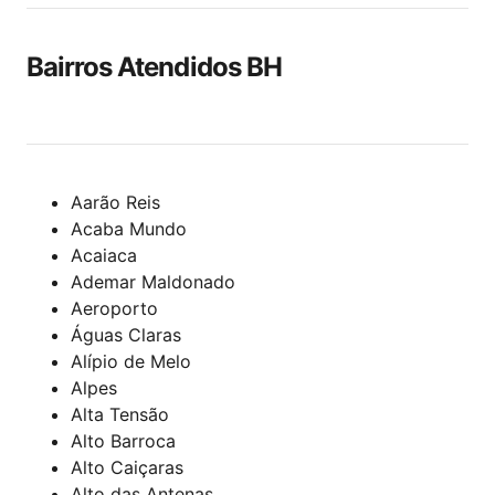
Bairros Atendidos BH
Aarão Reis
Acaba Mundo
Acaiaca
Ademar Maldonado
Aeroporto
Águas Claras
Alípio de Melo
Alpes
Alta Tensão
Alto Barroca
Alto Caiçaras
Alto das Antenas