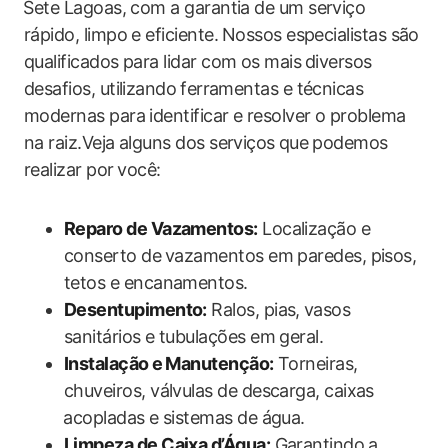
⁤Sete Lagoas, com a garantia de um serviço
rápido, limpo e eficiente. ⁤Nossos especialistas são
qualificados para lidar com os mais ⁤diversos ​
desafios, utilizando⁣ ferramentas e técnicas
modernas ‍para identificar e resolver‌ o problema
na raiz.Veja alguns dos serviços⁣ que ‌podemos​
realizar por ⁢você:
Reparo de​ Vazamentos:
Localização e‌
conserto de⁤ vazamentos em paredes, pisos,
tetos e encanamentos.
Desentupimento:
Ralos, pias,⁢ vasos
sanitários e tubulações em ‌geral.
Instalação e ⁢Manutenção:
‍Torneiras,
chuveiros, válvulas de descarga, caixas
⁢acopladas e sistemas de água.
Limpeza de Caixa d’Água:
Garantindo ⁣a⁤