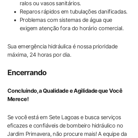
ralos ou vasos ⁤sanitários.
Reparos ⁣rápidos em tubulações danificadas.
Problemas com‌ sistemas de‍ água que​
exigem atenção⁢ fora ​do horário comercial.
Sua emergência ‍hidráulica é nossa⁢ prioridade
máxima, 24 horas por⁣ dia.
Encerrando
Concluindo,⁤ a Qualidade e Agilidade⁤ que Você
Merece!
Se você ⁣está em Sete Lagoas e busca serviços
⁢eficazes‍ e confiáveis de⁣ bombeiro hidráulico no
⁢Jardim Primavera,⁣ não‍ procure mais! A equipe da