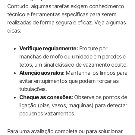
Contudo, algumas⁤ tarefas exigem conhecimento
‍técnico e ferramentas específicas para serem
realizadas de⁤ forma ‌segura e eficaz. Veja ​algumas
‍dicas:
Verifique ⁢regularmente:
Procure por
‌manchas de mofo ou umidade em⁣ paredes ⁢e
tetos, um sinal clássico de vazamento oculto.
Atenção⁣ aos​ ralos:
Mantenha-os limpos para
evitar ⁢entupimentos que‌ podem forçar as
tubulações.
Cheque as conexões:
⁤Observe os​ pontos de
ligação (pias, vasos, máquinas) para‌ detectar
pequenos vazamentos.
Para uma‍ avaliação completa ‌ou para solucionar