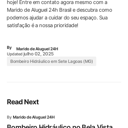
‍hoje! Entre em contato​ agora mesmo com a
Marido de Aluguel 24h Brasil e descubra como
⁢podemos ⁢ajudar a ​cuidar do seu espaço. Sua
‍satisfação é ⁤a nossa⁣ prioridade!
By
Marido de Aluguel 24H
julho 02, 2025
Updated
Bombeiro Hidráulico em Sete Lagoas (MG)
Read Next
By
Marido de Aluguel 24H
Bombeiro Hidráulico no Bela Vista