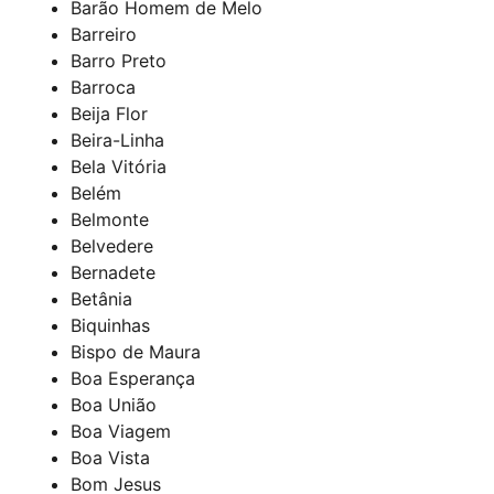
Barão Homem de Melo
Barreiro
Barro Preto
Barroca
Beija Flor
Beira-Linha
Bela Vitória
Belém
Belmonte
Belvedere
Bernadete
Betânia
Biquinhas
Bispo de Maura
Boa Esperança
Boa União
Boa Viagem
Boa Vista
Bom Jesus