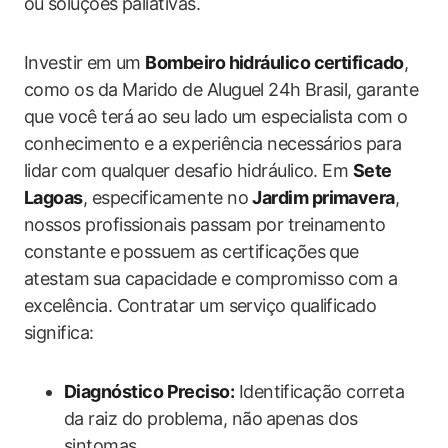
ou ⁣soluções paliativas.
Investir ⁣em um
Bombeiro ‌hidráulico certificado
,
como os da​ Marido de Aluguel 24h ⁣Brasil, ⁢garante
que‍ você terá ao seu ‍lado um especialista com o
conhecimento e ‌a experiência necessários para
lidar ⁣com qualquer‌ desafio ‌hidráulico. Em
Sete
Lagoas
, especificamente no
Jardim‌ primavera
, ​
nossos profissionais passam por treinamento
constante e⁤ possuem as certificações ​que
atestam⁢ sua‍ capacidade e compromisso com a
‍excelência. Contratar‍ um serviço qualificado
significa:
Diagnóstico Preciso:
​Identificação​ correta
da raiz do problema, não ⁣apenas dos
sintomas.