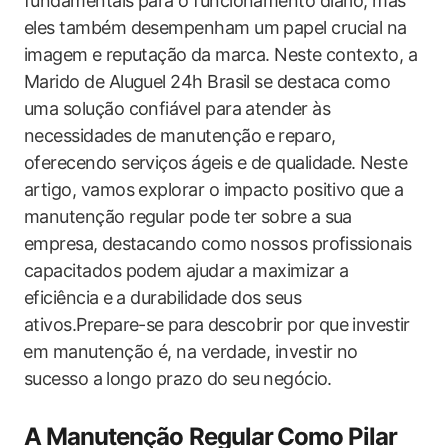
fundamentais para o funcionamento diário, mas
eles‍ também desempenham um papel crucial na
imagem⁢ e ​reputação⁢ da marca. Neste ‌contexto, a
Marido de Aluguel 24h Brasil se destaca como⁤
uma solução confiável para atender às
necessidades de manutenção⁢ e ⁢reparo, ​
oferecendo serviços ágeis e de qualidade.⁤ Neste‍
artigo, vamos explorar o impacto‌ positivo que a
manutenção regular pode ter sobre a sua‌
empresa,⁤ destacando como⁢ nossos profissionais
capacitados podem⁤ ajudar ⁢a maximizar a
eficiência e⁤ a durabilidade​ dos ‍seus
ativos.Prepare-se ⁣para⁣ descobrir por ‍que ⁢investir
⁢em manutenção é, na verdade, investir no
sucesso a⁣ longo ​prazo do ‍seu⁤ negócio.
A Manutenção Regular ⁣Como Pilar⁢