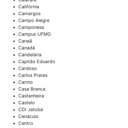
Califórnia
Camargos
Campo Alegre
Camponesa
Campus UFMG
Canaã
Canadá
Candelária
Capitão Eduardo
Cardoso
Carlos Prates
Carmo
Casa Branca
Castanheira
Castelo
CDI Jatobá
Cenáculo
Centro