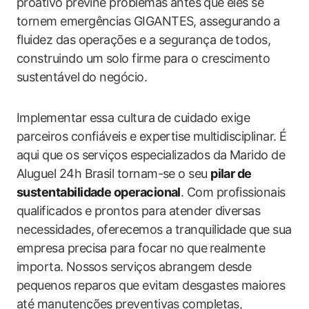
proativo⁢ previne problemas antes⁤ que​ eles se
tornem ‌emergências GIGANTES, assegurando⁢ a‌
fluidez das operações‌ e a segurança de⁣ todos,
construindo um solo firme para ‌o crescimento
sustentável⁢ do negócio.
Implementar essa cultura⁤ de‍ cuidado exige
parceiros confiáveis e expertise⁤ multidisciplinar. É
aqui que os serviços especializados da Marido de
Aluguel 24h‍ Brasil tornam-se o seu
pilar de
sustentabilidade operacional
. Com profissionais
qualificados e ‌prontos para atender diversas‍
necessidades,⁣ oferecemos a tranquilidade que ‌sua
empresa​ precisa‌ para focar⁣ no⁤ que ⁤realmente ​
importa. ⁤Nossos serviços abrangem desde
pequenos ⁣reparos que ‍evitam desgastes maiores ​
até manutenções⁣ preventivas⁣ completas,