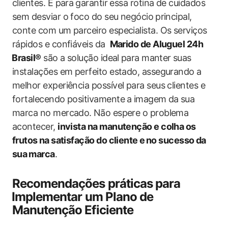
clientes.‌ E‌ para⁣ garantir essa rotina de cuidados
sem desviar o foco do seu negócio⁢ principal,
conte com um parceiro especialista. Os serviços
rápidos e confiáveis da ‌
Marido‌ de Aluguel 24h
⁣Brasil®
‍são a solução ideal⁤ para manter ⁣suas
instalações‌ em perfeito estado, assegurando a
melhor experiência possível para​ seus clientes e
fortalecendo positivamente ⁣a imagem da⁢ sua
marca‍ no mercado. ⁤Não espere o problema
acontecer,
invista na‌ manutenção e‌ colha os​
frutos⁢ na satisfação do cliente ⁣e ⁤no ‌sucesso ⁣da
sua ⁤marca
.
Recomendações práticas para
⁣Implementar um Plano de
Manutenção Eficiente