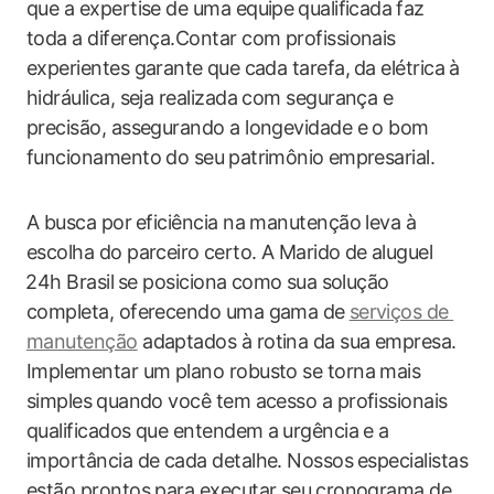
que a ​expertise de uma equipe ⁢qualificada ⁢faz‍
toda a‌ diferença.Contar com profissionais⁣
experientes garante⁣ que cada tarefa,⁤ da elétrica ‌à​
hidráulica,‌ seja realizada com‍ segurança e
precisão, assegurando a longevidade‍ e o bom
funcionamento do seu⁣ patrimônio⁣ empresarial.
A busca por ⁤eficiência na manutenção leva‌ à⁤
escolha do parceiro⁣ certo. A Marido de ⁣aluguel
⁤24h Brasil ⁣se posiciona como ⁣sua solução
completa,‌ oferecendo ​uma gama de⁣
serviços de ​
manutenção
‍adaptados à rotina da sua empresa.
Implementar um plano‌ robusto se torna ​mais
simples⁣ quando você tem acesso a profissionais
qualificados que entendem a⁢ urgência e a
importância de‍ cada detalhe. Nossos ⁢especialistas
estão prontos para executar‌ seu ⁣cronograma ‌de