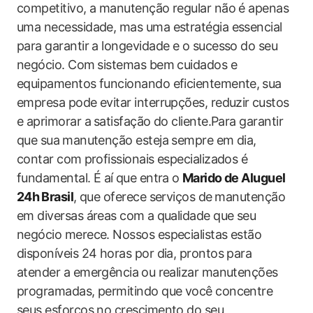
competitivo, a manutenção regular ‍não é apenas​
uma​ necessidade, mas uma estratégia essencial⁤
para garantir a longevidade e o sucesso ​do seu
negócio. Com⁤ sistemas bem cuidados e
equipamentos funcionando eficientemente,⁣ sua
‍empresa pode evitar interrupções, ​reduzir⁢ custos
e aprimorar a⁢ satisfação‍ do cliente.Para‌ garantir
que‍ sua⁢ manutenção esteja sempre em ‌dia, ​
contar com ⁤profissionais‍ especializados é⁢
fundamental. É aí⁣ que entra o⁢
Marido de Aluguel
24h⁢ Brasil
, que oferece serviços ‌de ⁤manutenção⁤
em diversas áreas com ⁢a qualidade que seu
negócio​ merece. Nossos especialistas ‌estão ​
disponíveis ‌24 horas‌ por dia, prontos para ​
atender​ a emergência⁤ ou realizar manutenções
programadas, permitindo ​que você concentre
seus esforços‌ no crescimento ‍do‍ seu