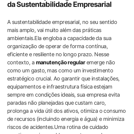
da⁤ Sustentabilidade Empresarial
A sustentabilidade empresarial, no seu ​sentido
mais amplo, ​vai muito​ além das práticas
ambientais.Ela‌ engloba ⁢a capacidade ⁤da sua
organização ​de operar ‍de forma ‌contínua,
eficiente e resiliente​ no longo ⁢prazo. Nesse
contexto, a
manutenção ⁤regular
emerge não
como um gasto, ⁢mas como ​um ​investimento⁤
estratégico crucial. Ao garantir que instalações,
equipamentos e ‍infraestrutura física ⁣estejam‌
sempre⁢ em condições ideais, sua ⁣empresa evita
‍paradas não planejadas ‌que custam caro,
prolonga a vida útil dos ativos, otimiza o ⁤consumo
de ​recursos (incluindo energia e água) e minimiza
riscos de ​acidentes.Uma rotina de​ cuidado