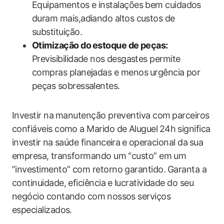
‌Equipamentos e instalações bem cuidados‍
duram mais,adiando altos custos de
substituição.
Otimização do ⁣estoque de peças:
Previsibilidade nos ⁤desgastes permite
compras ‌planejadas e menos ⁤urgência por
peças​ sobressalentes.
Investir na⁢ manutenção preventiva‌ com ⁣parceiros
confiáveis como a Marido de Aluguel⁢ 24h⁤ significa
investir⁢ na saúde financeira ⁢e ⁣operacional da⁢ sua⁤
empresa,⁣ transformando um “custo” ‍em um
‌”investimento” com retorno garantido. ⁢Garanta‌ a
continuidade, ‍eficiência⁢ e lucratividade do seu⁢
negócio contando com ⁤nossos serviços
especializados.