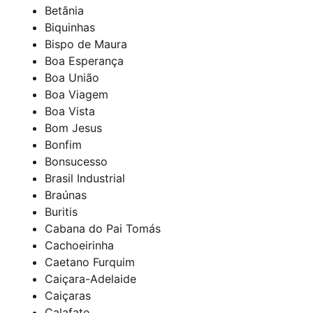
Betânia
Biquinhas
Bispo de Maura
Boa Esperança
Boa União
Boa Viagem
Boa Vista
Bom Jesus
Bonfim
Bonsucesso
Brasil Industrial
Braúnas
Buritis
Cabana do Pai Tomás
Cachoeirinha
Caetano Furquim
Caiçara-Adelaide
Caiçaras
Calafate