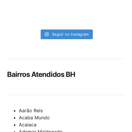
Seguir no Instagram
Bairros Atendidos BH
Aarão Reis
Acaba Mundo
Acaiaca
Ademar Maldonado