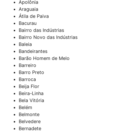
Apolônia
Araguaia
Átila de Paiva
Bacurau
Bairro das Indústrias
Bairro Novo das Indústrias
Baleia
Bandeirantes
Barão Homem de Melo
Barreiro
Barro Preto
Barroca
Beija Flor
Beira-Linha
Bela Vitória
Belém
Belmonte
Belvedere
Bernadete