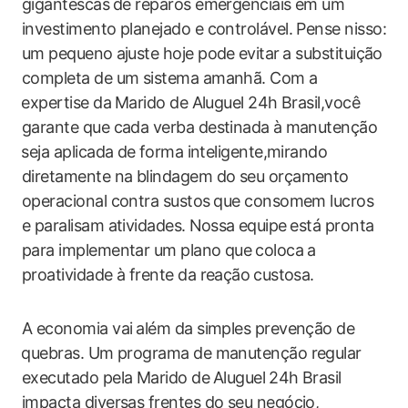
gigantescas ⁣de reparos emergenciais em um
investimento planejado​ e controlável. Pense nisso:
‌um pequeno⁤ ajuste hoje ‍pode⁣ evitar⁢ a substituição‍
completa de um sistema​ amanhã. Com a
⁤expertise da⁣ Marido de Aluguel 24h ‌Brasil,você
garante que cada verba destinada à ⁣manutenção
⁤seja aplicada de ⁣forma inteligente,mirando
diretamente na blindagem do seu orçamento
operacional‌ contra ‍sustos⁢ que consomem lucros
e paralisam atividades.⁣ Nossa ⁣equipe⁤ está pronta‍
para implementar‌ um plano que⁣ coloca a
proatividade à frente da reação ⁣custosa.
A economia vai ⁣além da‍ simples prevenção de
⁢quebras. Um programa de ‍manutenção​ regular
executado pela Marido de ⁤Aluguel ⁤24h Brasil‍
impacta diversas frentes do seu negócio,