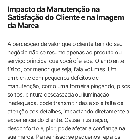
Impacto ⁤da Manutenção na
Satisfação do Cliente ⁣e na Imagem
da Marca
A percepção ​de valor que o cliente tem ‍do seu⁣
negócio não se resume apenas ao produto ou
serviço ⁢principal que você oferece. O​ ambiente
físico, por⁣ menor que seja, ​fala volumes. Um
ambiente​ com pequenos defeitos de
manutenção,​ como uma torneira pingando, pisos
soltos, pintura descascada ou iluminação
inadequada, pode transmitir desleixo‍ e falta de⁣
atenção‍ aos detalhes, impactando ⁢diretamente a
experiência ‌do cliente. Causa frustração,
desconforto e, pior, pode⁤ afetar‌ a confiança na
sua marca. Pense nisso: se ‍pequenos ‍reparos