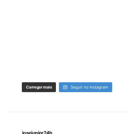
Carregar mais
Seguir no Instagram
josejunior24h