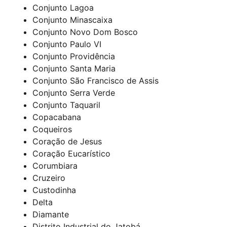
Conjunto Lagoa
Conjunto Minascaixa
Conjunto Novo Dom Bosco
Conjunto Paulo VI
Conjunto Providência
Conjunto Santa Maria
Conjunto São Francisco de Assis
Conjunto Serra Verde
Conjunto Taquaril
Copacabana
Coqueiros
Coração de Jesus
Coração Eucarístico
Corumbiara
Cruzeiro
Custodinha
Delta
Diamante
Distrito Industrial do Jatobá