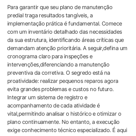
Para ⁣garantir que seu plano​ de manutenção
predial traga ‍resultados tangíveis, a
implementação prática​ é fundamental.‍ Comece
com⁢ um inventário detalhado das‌ necessidades
da sua estrutura, ⁤identificando áreas ‌críticas ‍que
⁢demandam atenção prioritária. A seguir,defina um
cronograma ​claro⁤ para inspeções ‌e⁣
intervenções,diferenciando⁤ a manutenção
preventiva⁣ da corretiva. O segredo está na
proatividade: realizar pequenos reparos agora
evita ​grandes problemas e custos no futuro.
Integrar um sistema‍ de registro e
acompanhamento ⁢de⁢ cada ​atividade é⁤
vital,permitindo analisar o histórico ‍e‍ otimizar o
plano continuamente. No ‌entanto, ‍a execução
‍exige conhecimento técnico ‌especializado. É ‍aqui‌