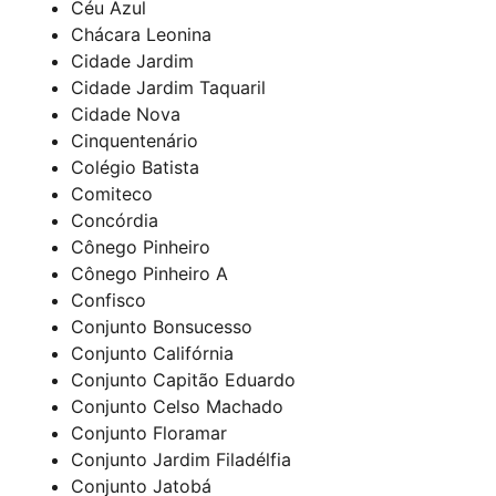
Céu Azul
Chácara Leonina
Cidade Jardim
Cidade Jardim Taquaril
Cidade Nova
Cinquentenário
Colégio Batista
Comiteco
Concórdia
Cônego Pinheiro
Cônego Pinheiro A
Confisco
Conjunto Bonsucesso
Conjunto Califórnia
Conjunto Capitão Eduardo
Conjunto Celso Machado
Conjunto Floramar
Conjunto Jardim Filadélfia
Conjunto Jatobá